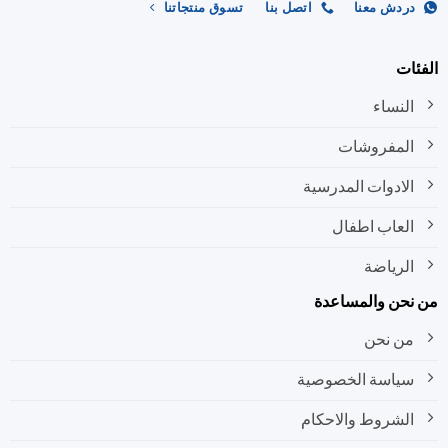
ردش معنا
اتصل بنا
تسوق منتجاتنا
صفحة
صفحة
المنتج
المنتج
ات
النساء
المفروشات
الادوات المدرسية
العاب اطفال
الرياضة
نحن والمساعدة
من نحن
سياسة الخصوصية
الشروط والاحكام