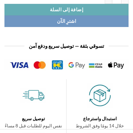
إضافة إلى السلة
اشترِ الآن
تسوقي بثقة — توصيل سريع ودفع آمن
استبدال واسترجاع
توصيل سريع
ال 14 يومًا وفق الشروط
نفس اليوم للطلبات قبل 8 مساءً