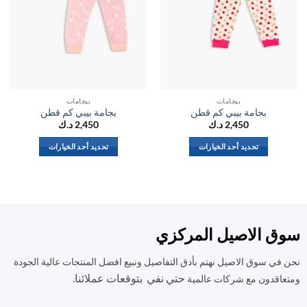
بيجامات
بيجامات
بجامة بيبي كم قطن
بجامة بيبي كم قطن
2,450
د.ك
2,450
د.ك
تحديد أحد الخيارات
تحديد أحد الخيارات
هناك
هناك
العديد
العديد
من
من
الأشكال
الأشكال
المختلفة
المختلفة
ق الاصيل المركزي
لهذا
لهذا
المنتج.
المنتج.
في سوق الاصيل نهتم بأدق التفاصيل ونبيع افضل المنتجات عالية الجودة
يمكن
يمكن
حتي نفي بتوقعات عملائنا.
اختيار
اختيار
اقدون مع شركات عالمية
الخيارات
الخيارات
على
على