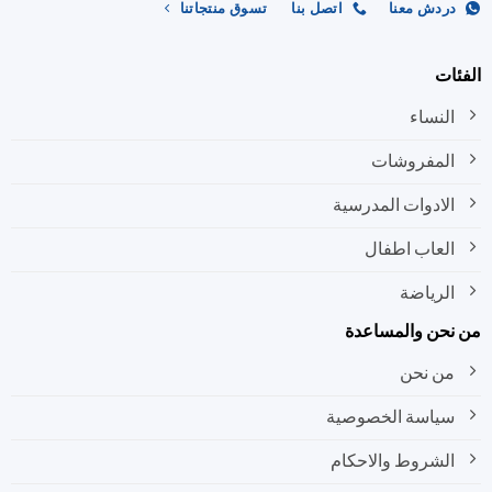
ردش معنا
اتصل بنا
تسوق منتجاتنا
صفحة
صفحة
المنتج
المنتج
ات
النساء
المفروشات
الادوات المدرسية
العاب اطفال
الرياضة
نحن والمساعدة
من نحن
سياسة الخصوصية
الشروط والاحكام