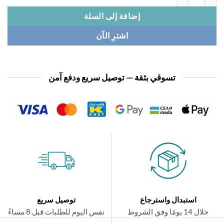
إضافة إلى السلة
اشترِ الآن
تسوقي بثقة — توصيل سريع ودفع آمن
استبدال واسترجاع
توصيل سريع
ال 14 يومًا وفق الشروط
نفس اليوم للطلبات قبل 8 مساءً