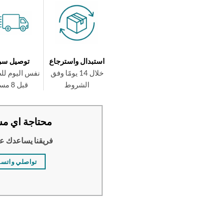
استبدال واسترجاع
توصيل سر
خلال 14 يومًا وفق
نفس اليوم لل
الشروط
قبل 8 مساءً
محتاجة اي مس
فريقنا يساعدك ع
تواصلي واتس