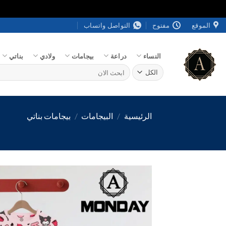
خطي
الموقع
مفتوح
التواصل واتساب
لمحتوى
النساء
دراعة
بيجامات
ولادي
بناتي
البحث
عن:
الرئيسية
/
البيجامات
/
بيجامات بناتي