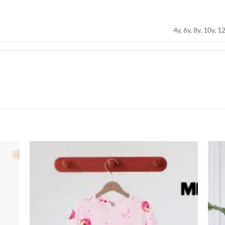
4y, 6y, 8y, 10y, 1
اضف
اضف
الي
الي
المفضلة
المفضلة