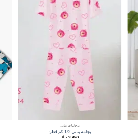
بيجامات بناتي
بجامة بناتي 1/2 كم قطن
3,950
د.ك