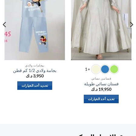
بيجامات ولادي
+1
بجامة ولادي 1/2 كم قطن
3,950
د.ك
فساتين نسائي
فستان نسائي طويلة
تحديد أحد الخيارات
19,950
د.ك
هناك
العديد
تحديد أحد الخيارات
من
هناك
الأشكال
العديد
المختلفة
من
لهذا
الأشكال
المنتج.
المختلفة