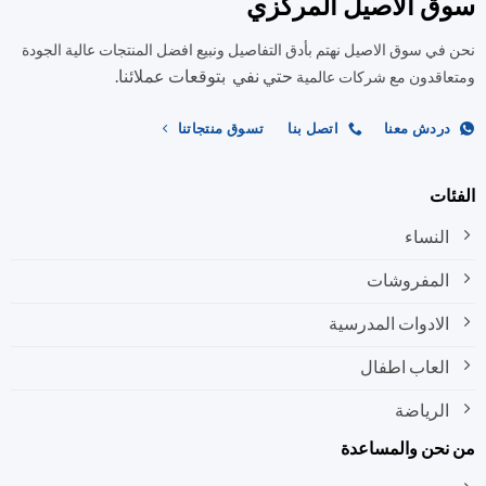
ق الاصيل المركزي
يمكن
لهذا
اختيار
المنتج.
في سوق الاصيل نهتم بأدق التفاصيل ونبيع افضل المنتجات عالية الجودة
الخيارات
يمكن
على
حتي نفي بتوقعات عملائنا.
اختيار
اقدون مع شركات عالمية
صفحة
الخيارات
المنتج
على
ردش معنا
اتصل بنا
تسوق منتجاتنا
صفحة
المنتج
ات
النساء
المفروشات
الادوات المدرسية
العاب اطفال
الرياضة
نحن والمساعدة