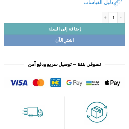
دليل القياسات
ة بجامة بناتي شورت قطن
إضافة إلى السلة
اشترِ الآن
تسوقي بثقة — توصيل سريع ودفع آمن