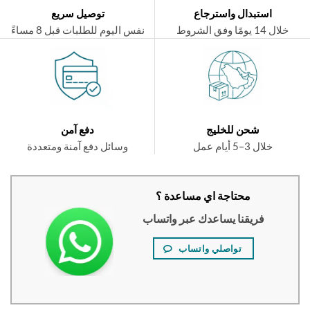
استبدال واسترجاع
توصيل سريع
ال 14 يومًا وفق الشروط
نفس اليوم للطلبات قبل 8 مساءً
شحن للخليج
دفع آمن
خلال 3–5 أيام عمل
وسائل دفع آمنة ومتعددة
محتاجة اي مساعدة ؟
فريقنا يساعدك عبر واتساب
تواصلي واتساب