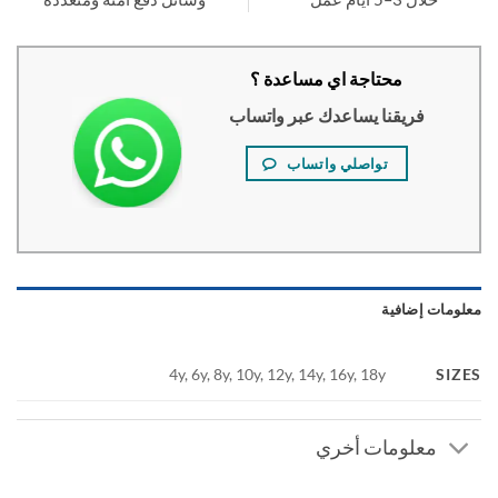
محتاجة اي مساعدة ؟
فريقنا يساعدك عبر واتساب
تواصلي واتساب
ومات إضافية
SI
4y, 6y, 8y, 10y, 12y, 14y, 16y, 18y
معلومات أخري