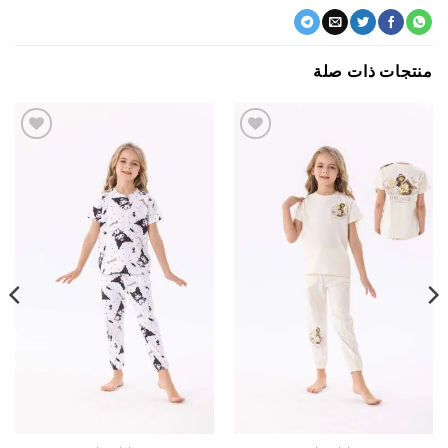
جات ذات صلة
اضف
اضف
الي
الي
المفضلة
المفضلة