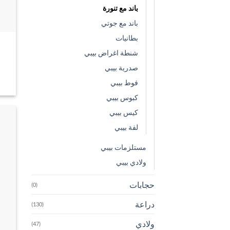
باند مع تنورة
باند مع جوتي
بطانيات
شنطة اغراض بيبي
صدرية بيبي
فوط بيبي
كبوس بيبي
كيس بيبي
لفة بيبي
مستلزمات بيبي
ولادي بيبي
حجابات
(0)
دراعة
(130)
ولادي
(47)