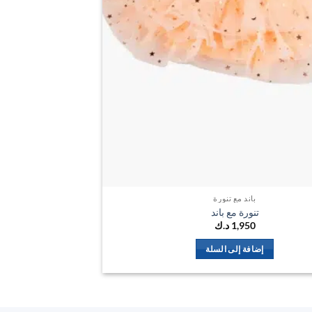
باند مع تنورة
تنورة مع باند
1,950
د.ك
إضافة إلى السلة