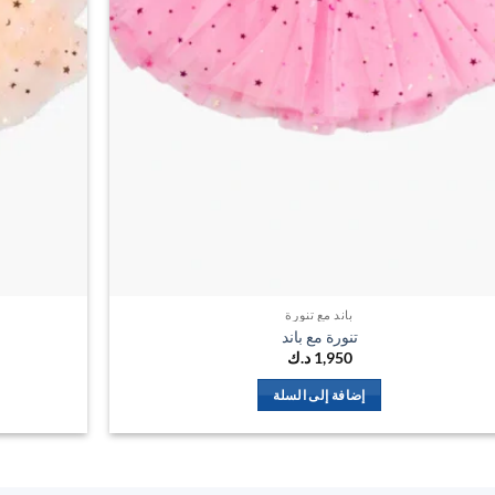
باند مع تنورة
تنورة مع باند
1,950
د.ك
إضافة إلى السلة