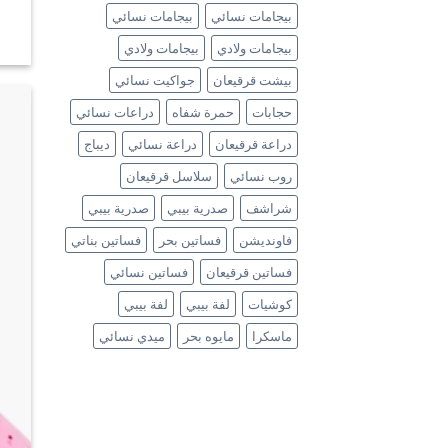
بيجامات نسائي
بيجامات نسائي
بيجامات ولادي
بيجامات ولادي
بيشت قرقيعان
جواكيت نسائي
حجابات
حمرة شفاه
دراعات نسائي
دراعة قرقيعان
دراعة نسائي
ديباج
روب نسائي
سلاسل قرقيعان
شراشف
صدرية بيبي
صدرية بيبي
فاونديشن
فساتين بحر
فساتين بناتي
فساتين قرقيعان
فساتين نسائي
كوشيات
لفة بيبي
لفة بيبي
ماسكرا
مايوه بحر
ميدي نسائي