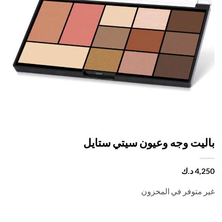
ليت وجه وعيون سيتي ستايل
4,
د.ك
 متوفر في المخزون