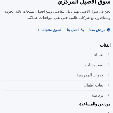
ق الاصيل المركزي
في سوق الاصيل نهتم بأدق التفاصيل ونبيع افضل المنتجات عالية الجودة
حتي نفي بتوقعات عملائنا.
اقدون مع شركات عالمية
ردش معنا
اتصل بنا
تسوق منتجاتنا
ات
النساء
المفروشات
الادوات المدرسية
العاب اطفال
الرياضة
نحن والمساعدة