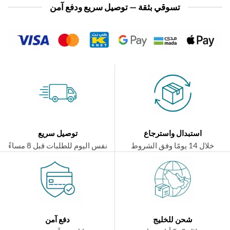
تسوقي بثقة — توصيل سريع ودفع آمن
استبدال واسترجاع
توصيل سريع
ال 14 يومًا وفق الشروط
نفس اليوم للطلبات قبل 8 مساءً
شحن للخليج
دفع آمن