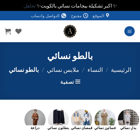
✨ اكبر تشكيلة بيجامات نسائي بالكويت✨
تجاهل
خطي
الموقع
مفتوح
التواصل واتساب
لمحتوى
بالطو نسائي
الرئيسية
/
النساء
/
ملابس نسائي
/
بالطو نسائي
تصفية
بدل نسائي
فساتين نسائي
قمصان نسائي
بنطلون نسائي
دراعة