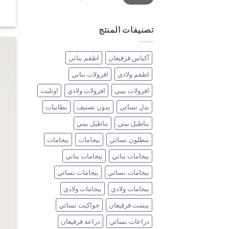
تصنيفات المنتج
أكياس قرقيعان
اطقم بناتي
اطقم ولادي
افرولات بناتي
افرولات بيبي
افرولات ولادي
اوتليت
بدل نسائي
بدون تصنيف
بطانيات
بناطيل بيتي
بناطيل بيتي
بنطلون نسائي
بيجامات
بيجامات
بيجامات بناتي
بيجامات بناتي
بيجامات نسائي
بيجامات نسائي
بيجامات ولادي
بيجامات ولادي
بيشت قرقيعان
جواكيت نسائي
دراعات نسائي
دراعة قرقيعان