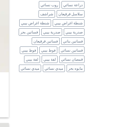
دراعة نسائي
روب نسائي
سلاسل قرقيعان
شراشف
شنطة اغراض بيبي
شنطة اغراض بيبي
صدرية بيبي
صدرية بيبي
فساتين بحر
فساتين بناتي
فساتين قرقيعان
فساتين نسائي
فوط بيبي
فوط بيبي
قمصان نسائي
لفة بيبي
لفة بيبي
مايوه بحر
ميدي نسائي
ميدي نسائي