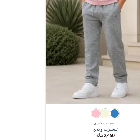
تيشرتات ولادي
تيشيرت ولادي
2,450
د.ك