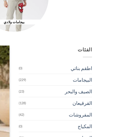
بيجامات ولادي
الفئات
اطقم بناتي
(0)
البيجامات
(229)
الصيف والبحر
(23)
القرقيعان
(128)
المفروشات
(42)
المكياج
(0)