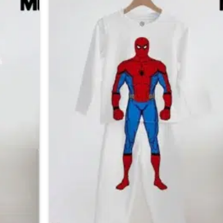
المنتج.
يمكن
اختيار
الخيارات
على
صفحة
المنتج