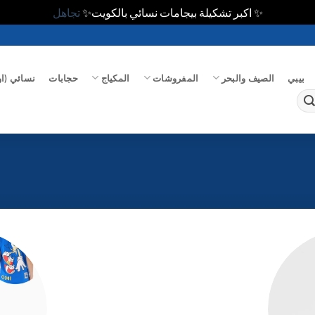
✨ اكبر تشكيلة بيجامات نسائي بالكويت✨
تجاهل
بيبي
الصيف والبحر
المفروشات
المكياج
حجابات
نسائي (او