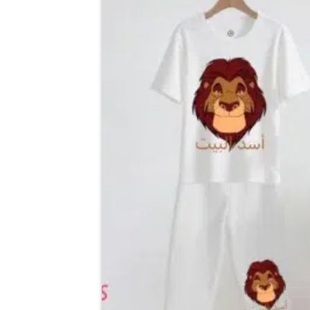
المنتج.
يمكن
اختيار
الخيارات
على
صفحة
المنتج