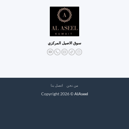
سوق الاصيل المركزي
من نحن
اتصل بنا
Copyright 2026 ©
AlAseel