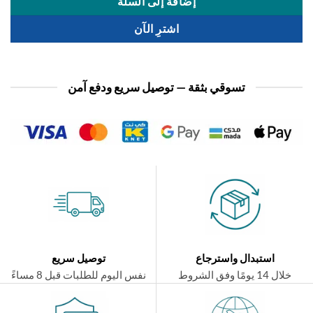
إضافة إلى السلة
اشترِ الآن
تسوقي بثقة — توصيل سريع ودفع آمن
استبدال واسترجاع
توصيل سريع
ال 14 يومًا وفق الشروط
نفس اليوم للطلبات قبل 8 مساءً