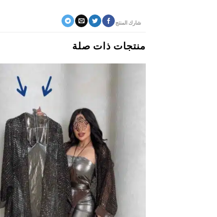
شارك المنتج
منتجات ذات صلة