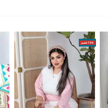
71% خصم
اضف
اضف
الي
الي
المفضلة
المفضلة