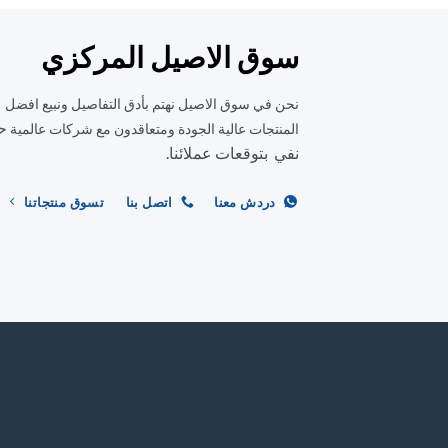
الأشكال
المختلفة
سوق الاصيل المركزي
لهذا
المنتج.
نحن في سوق الاصيل نهتم بأدق التفاصيل ونبيع افضل
يمكن
ح
المنتجات عالية الجودة ومتعاقدون مع شركات عالمية
اختيار
نفي بتوقعات عملائنا.
الخيارات
على
دردش معنا
اتصل بنا
تسوق منتجاتنا
صفحة
المنتج