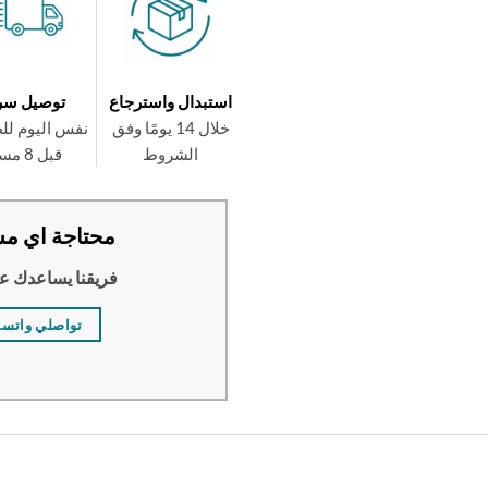
استبدال واسترجاع
توصيل سر
خلال 14 يومًا وفق
نفس اليوم لل
الشروط
قبل 8 مساءً
محتاجة اي مس
فريقنا يساعدك ع
تواصلي واتس