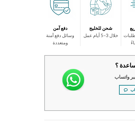
يع
شحن للخليج
دفع آمن
طلبات
خلال 3–5 أيام عمل
وسائل دفع آمنة
ومتعددة
اعدة ؟
بر واتساب
اب