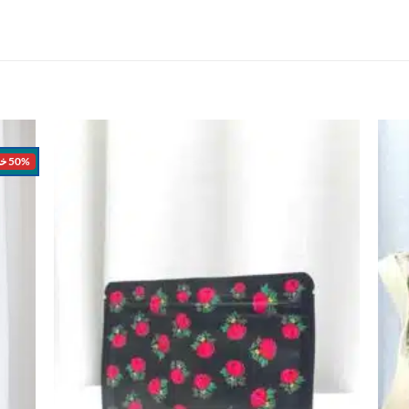
50% خصم
اضف
اضف
الي
الي
المفضلة
المفضلة