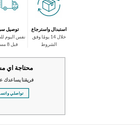
استبدال واسترجاع
توصيل سر
خلال 14 يومًا وفق
نفس اليوم لل
الشروط
قبل 8 مساءً
محتاجة اي مس
فريقنا يساعدك ع
تواصلي واتس