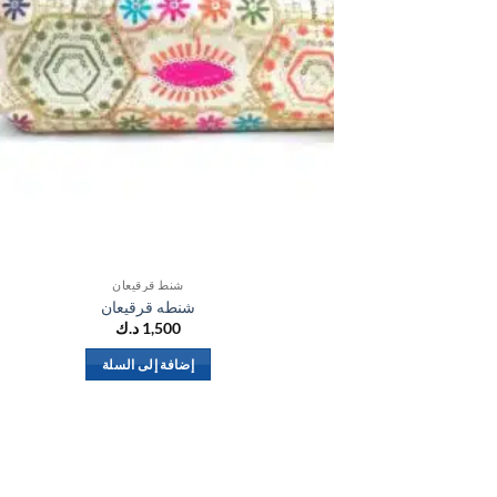
شنط قرقيعان
شنطه قرقيعان
1,500
د.ك
إضافة إلى السلة