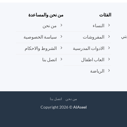
الفئات
من نحن والمساعدة
النساء
من نحن
تي
المفروشات
سياسة الخصوصية
الادوات المدرسية
الشروط والاحكام
العاب اطفال
اتصل بنا
الرياضة
من نحن
اتصل بنا
Copyright 2026 ©
AlAseel