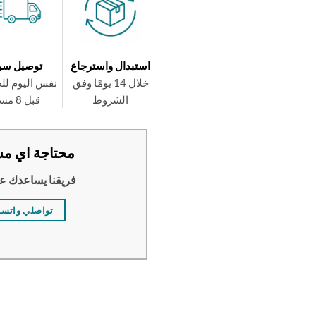
استبدال واسترجاع
توصيل سر
خلال 14 يومًا وفق
نفس اليوم لل
الشروط
قبل 8 مساءً
محتاجة اي مس
فريقنا يساعدك ع
تواصلي واتس