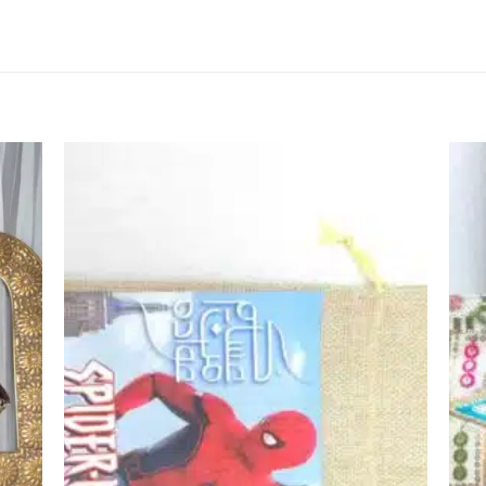
اضف
اضف
الي
الي
المفضلة
المفضلة