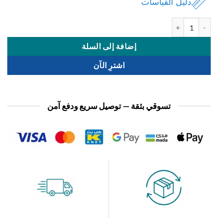
دليل القياسات
ة اكسسوار عقد
إضافة إلى السلة
اشترِ الآن
تسوقي بثقة — توصيل سريع ودفع آمن