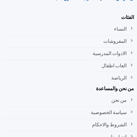
صفحة
صفحة
المنتج
المنتج
ات
النساء
المفروشات
الادوات المدرسية
العاب اطفال
الرياضة
نحن والمساعدة
من نحن
سياسة الخصوصية
الشروط والاحكام
اتصل بنا