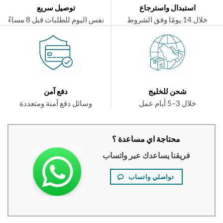
استبدال واسترجاع
توصيل سريع
ال 14 يومًا وفق الشروط
نفس اليوم للطلبات قبل 8 مساءً
شحن للخليج
دفع آمن
خلال 3–5 أيام عمل
وسائل دفع آمنة ومتعددة
محتاجة اي مساعدة ؟
فريقنا يساعدك عبر واتساب
تواصلي واتساب