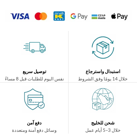
استبدال واسترجاع
توصيل سريع
ال 14 يومًا وفق الشروط
نفس اليوم للطلبات قبل 8 مساءً
شحن للخليج
دفع آمن
خلال 3–5 أيام عمل
وسائل دفع آمنة ومتعددة