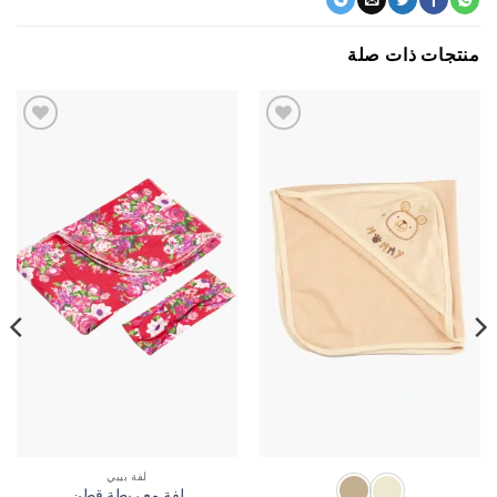
جات ذات صلة
اضف
اضف
الي
الي
المفضلة
المفضلة
لفة بيبي
لفة مع ربطة قطن