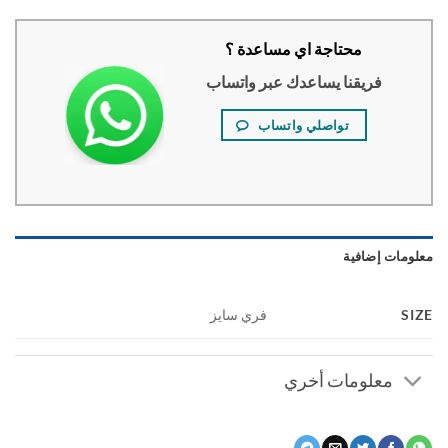
محتاجة اي مساعدة ؟
فريقنا يساعدك عبر واتساب
تواصلي واتساب
ومات إضافية
S
فري سايز
معلومات أخري