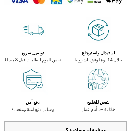
استبدال واسترجاع
توصيل سريع
ال 14 يومًا وفق الشروط
نفس اليوم للطلبات قبل 8 مساءً
شحن للخليج
دفع آمن
خلال 3–5 أيام عمل
وسائل دفع آمنة ومتعددة
محتاجة اي مساعدة ؟