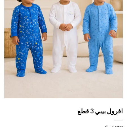
ول بيبي 3 قطع