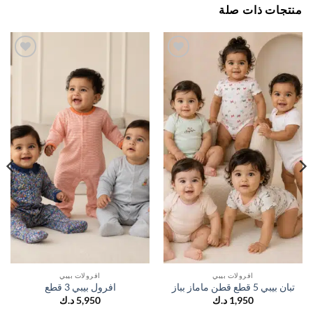
جات ذات صلة
اضف
اضف
الي
الي
المفضلة
المفضلة
افرولات بيبي
افرولات بيبي
 بيبي 5 قطع قطن ماماز بباز
افرول بيبي 3 قطع
1,950
د.ك
5,950
د.ك