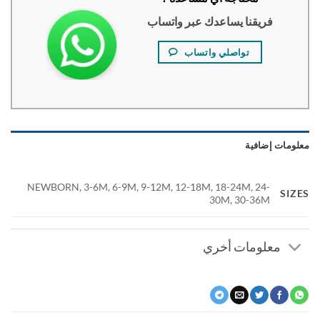
فريقنا يساعدك عبر واتساب
تواصلي واتساب
ومات إضافية
NEWBORN, 3-6M, 6-9M, 9-12M, 12-18M, 18-24M, 24-
SI
30M, 30-36M
معلومات أخري