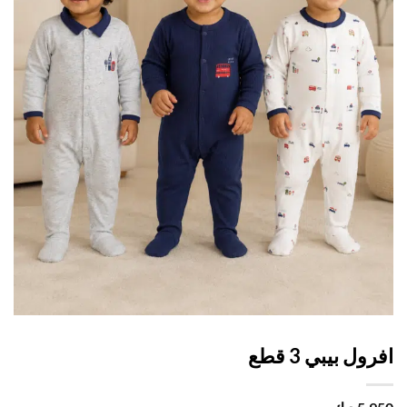
ول بيبي 3 قطع