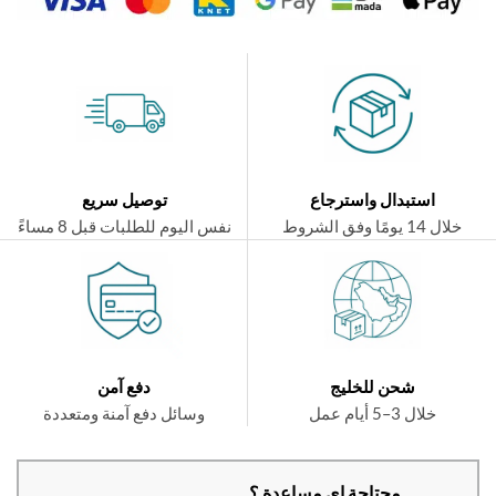
استبدال واسترجاع
توصيل سريع
ال 14 يومًا وفق الشروط
نفس اليوم للطلبات قبل 8 مساءً
شحن للخليج
دفع آمن
خلال 3–5 أيام عمل
وسائل دفع آمنة ومتعددة
محتاجة اي مساعدة ؟