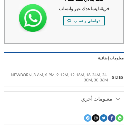
فريقنا يساعدك عبر واتساب
تواصلي واتساب
ومات إضافية
NEWBORN, 3-6M, 6-9M, 9-12M, 12-18M, 18-24M, 24-
SI
30M, 30-36M
معلومات أخري