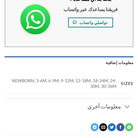
فريقنا يساعدك عبر واتساب
تواصلي واتساب
ومات إضافية
NEWBORN, 3-6M, 6-9M, 9-12M, 12-18M, 18-24M, 24-
SI
30M, 30-36M
معلومات أخري