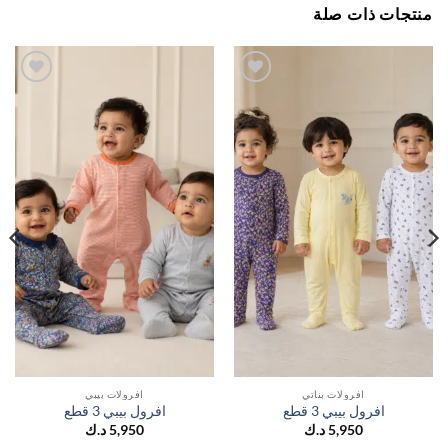
جات ذات صلة
اضف
اضف
الي
الي
المفضلة
المفضلة
افرولات بناتي
افرولات بيبي
افرول بيبي 3 قطع
افرول بيبي 3 قطع
5,950
د.ك
5,950
د.ك