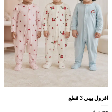
ول بيبي 3 قطع