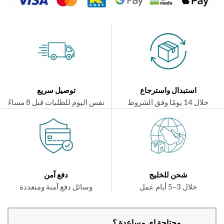
استبدال واسترجاع
توصيل سريع
ال 14 يومًا وفق الشروط
نفس اليوم للطلبات قبل 8 مساءً
شحن للخليج
دفع آمن
خلال 3–5 أيام عمل
وسائل دفع آمنة ومتعددة
محتاجة اي مساعدة ؟