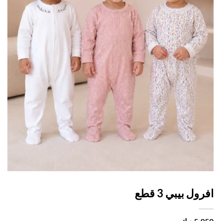
ول بيبي 3 قطع