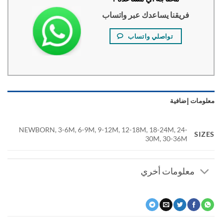
فريقنا يساعدك عبر واتساب
تواصلي واتساب
ومات إضافية
NEWBORN, 3-6M, 6-9M, 9-12M, 12-18M, 18-24M, 24-
SI
30M, 30-36M
معلومات أخري