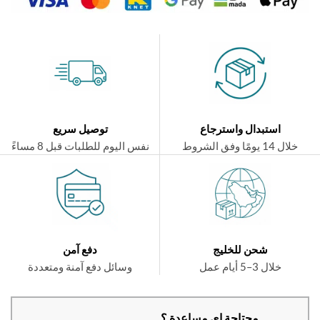
استبدال واسترجاع
توصيل سريع
ال 14 يومًا وفق الشروط
نفس اليوم للطلبات قبل 8 مساءً
شحن للخليج
دفع آمن
خلال 3–5 أيام عمل
وسائل دفع آمنة ومتعددة
محتاجة اي مساعدة ؟