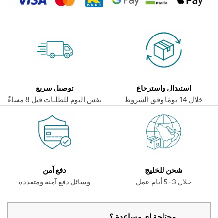
استبدال واسترجاع
توصيل سريع
ال 14 يومًا وفق الشروط
نفس اليوم للطلبات قبل 8 مساءً
شحن للخليج
دفع آمن
خلال 3–5 أيام عمل
وسائل دفع آمنة ومتعددة
محتاجة اي مساعدة ؟