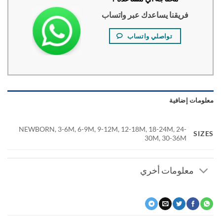
فريقنا يساعدك عبر واتساب
تواصلي واتساب
ومات إضافية
NEWBORN, 3-6M, 6-9M, 9-12M, 12-18M, 18-24M, 24-
SI
30M, 30-36M
معلومات أخري