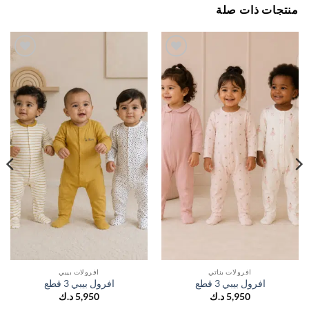
جات ذات صلة
اضف
اضف
الي
الي
المفضلة
المفضلة
افرولات بناتي
افرولات بيبي
افرول بيبي 3 قطع
افرول بيبي 3 قطع
5,950
د.ك
5,950
د.ك