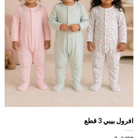
ول بيبي 3 قطع