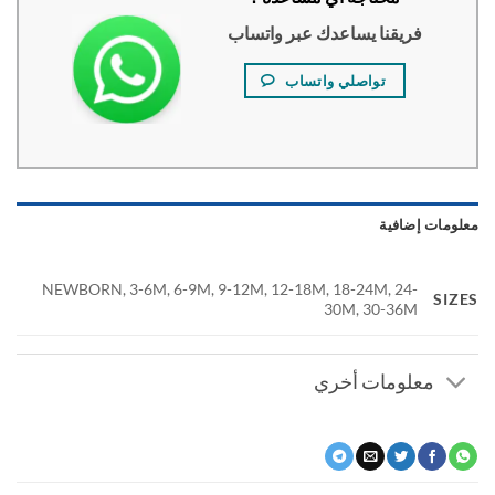
فريقنا يساعدك عبر واتساب
تواصلي واتساب
ومات إضافية
NEWBORN, 3-6M, 6-9M, 9-12M, 12-18M, 18-24M, 24-
SI
30M, 30-36M
معلومات أخري