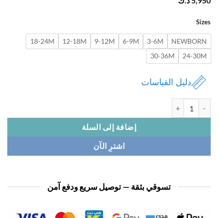
5,
د.ك
Si
18-24M
12-18M
9-12M
6-9M
3-6M
NEWBOR
30-36M
24-3
دليل القياسات
افرول بيبي 3 قطع
إضافة إلى السلة
اشترِ الآن
تسوقي بثقة — توصيل سريع ودفع آمن