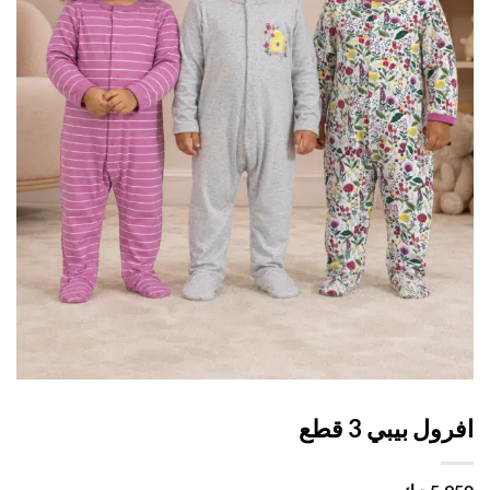
ول بيبي 3 قطع