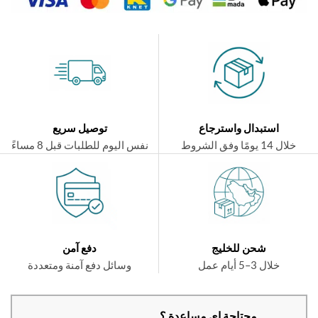
استبدال واسترجاع
توصيل سريع
ال 14 يومًا وفق الشروط
نفس اليوم للطلبات قبل 8 مساءً
شحن للخليج
دفع آمن
خلال 3–5 أيام عمل
وسائل دفع آمنة ومتعددة
محتاجة اي مساعدة ؟