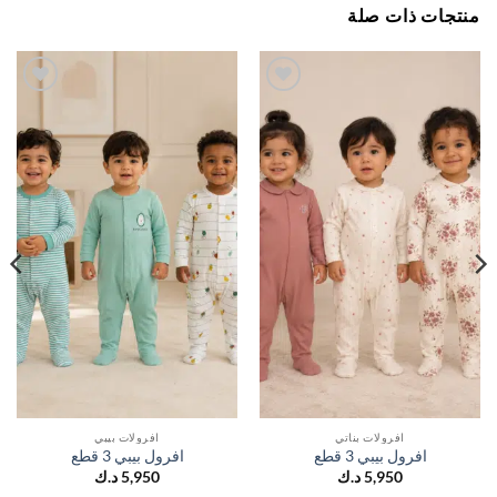
جات ذات صلة
اضف
اضف
الي
الي
المفضلة
المفضلة
افرولات بناتي
افرولات بيبي
افرول بيبي 3 قطع
افرول بيبي 3 قطع
5,950
د.ك
5,950
د.ك