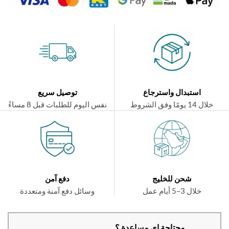
استبدال واسترجاع
توصيل سريع
ال 14 يومًا وفق الشروط
نفس اليوم للطلبات قبل 8 مساءً
شحن للخليج
دفع آمن
خلال 3–5 أيام عمل
وسائل دفع آمنة ومتعددة
محتاجة اي مساعدة ؟