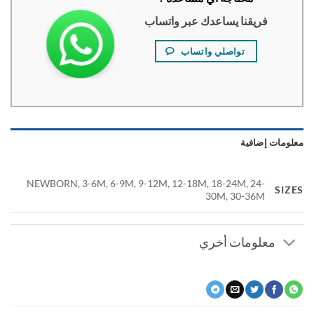
فريقنا يساعدك عبر واتساب
تواصلي واتساب
ومات إضافية
NEWBORN, 3-6M, 6-9M, 9-12M, 12-18M, 18-24M, 24-
SI
30M, 30-36M
معلومات أخري