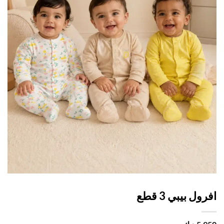
ول بيبي 3 قطع