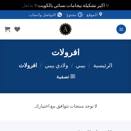
✨ اكبر تشكيلة بيجامات نسائي بالكويت✨
تجاهل
خطي
الموقع
مفتوح
التواصل واتساب
لمحتوى
افرولات
الرئيسية
/
بيبي
/
ولادي بيبي
/
افرولات
تصفية
لا توجد منتجات تتوافق مع اختيارك.