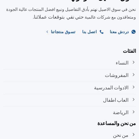
المنتج.
المنتج.
نحن في سوق الاصيل نهتم بأدق التفاصيل ونبيع افضل المنتجات عالية الجودة
يمكن
يمكن
حتي نفي بتوقعات عملائنا.
اختيار
اختيار
ومتعاقدون مع شركات عالمية
الخيارات
الخيارات
على
على
دردش معنا
اتصل بنا
تسوق منتجاتنا
صفحة
صفحة
المنتج
المنتج
الفئات
النساء
المفروشات
الادوات المدرسية
العاب اطفال
الرياضة
من نحن والمساعدة
من نحن