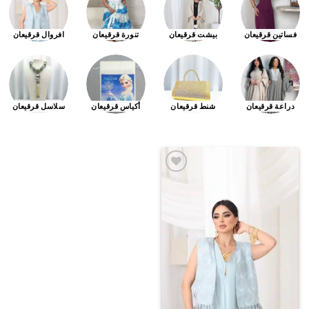
فساتين قرقيعان
بيشت قرقيعان
تنورة قرقيعان
افروال قرقيعان
دراعة قرقيعان
شنط قرقيعان
أكياس قرقيعان
سلاسل قرقيعان
اضف
الي
المفضلة