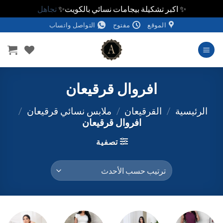
✨ اكبر تشكيلة بيجامات نسائي بالكويت✨
تجاهل
خطي
الموقع
مفتوح
التواصل واتساب
لمحتوى
افروال قرقيعان
الرئيسية
/
القرقيعان
/
ملابس نسائي قرقيعان
/
افروال قرقيعان
تصفية